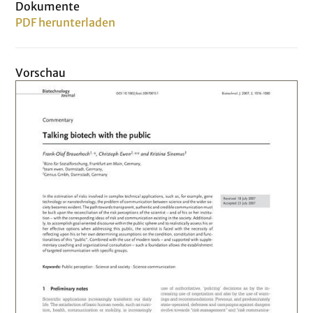
Dokumente
PDF herunterladen
Vorschau