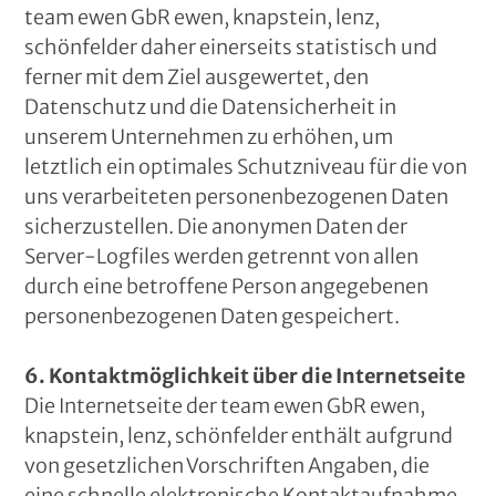
team ewen GbR ewen, knapstein, lenz,
schönfelder daher einerseits statistisch und
ferner mit dem Ziel ausgewertet, den
Datenschutz und die Datensicherheit in
unserem Unternehmen zu erhöhen, um
letztlich ein optimales Schutzniveau für die von
uns verarbeiteten personenbezogenen Daten
sicherzustellen. Die anonymen Daten der
Server-Logfiles werden getrennt von allen
durch eine betroffene Person angegebenen
personenbezogenen Daten gespeichert.
6. Kontaktmöglichkeit über die Internetseite
Die Internetseite der team ewen GbR ewen,
knapstein, lenz, schönfelder enthält aufgrund
von gesetzlichen Vorschriften Angaben, die
eine schnelle elektronische Kontaktaufnahme