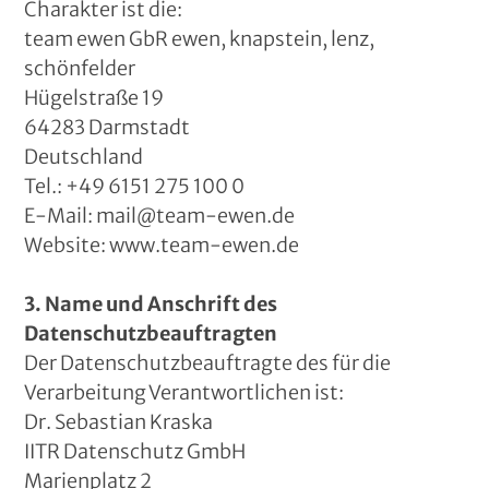
Charakter ist die:
team ewen GbR ewen, knapstein, lenz,
schönfelder
Hügelstraße 19
64283 Darmstadt
Deutschland
Tel.: +49 6151 275 100 0
E-Mail: mail@team-ewen.de
Website: www.team-ewen.de
3. Name und Anschrift des
Datenschutzbeauftragten
Der Datenschutzbeauftragte des für die
Verarbeitung Verantwortlichen ist:
Dr. Sebastian Kraska
IITR Datenschutz GmbH
Marienplatz 2