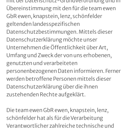
mit der Datenschutz-Grundverordnung und in
Übereinstimmung mit den für die team ewen
GbR ewen, knapstein, lenz, schönfelder
geltenden landesspezifischen
Datenschutzbestimmungen. Mittels dieser
Datenschutzerklärung möchte unser
Unternehmen die Öffentlichkeit über Art,
Umfang und Zweck der von uns erhobenen,
genutzten und verarbeiteten
personenbezogenen Daten informieren. Ferner
werden betroffene Personen mittels dieser
Datenschutzerklärung über die ihnen
zustehenden Rechte aufgeklärt.
Die team ewen GbR ewen, knapstein, lenz,
schönfelder hat als für die Verarbeitung
Verantwortlicher zahlreiche technische und