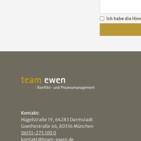
Ich habe die Hi
Kontakt:
Hügelstraße 19, 64283 Darmstadt
Goethestraße 66, 80336 München
06151-275 100 0
kontakt@team-ewen.de