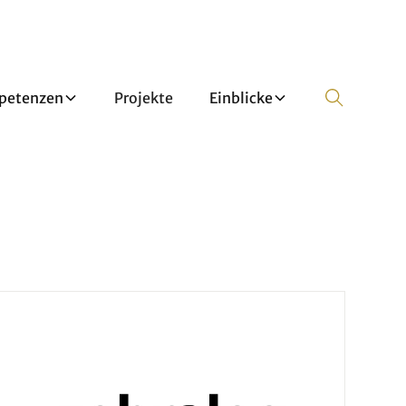
petenzen
Projekte
Einblicke