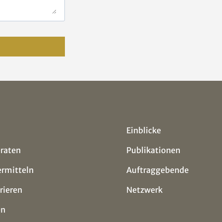
Einblicke
eraten
Publikationen
ermitteln
Auftraggebende
rieren
Netzwerk
en