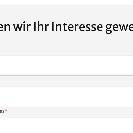
n wir Ihr Interesse gew
uns