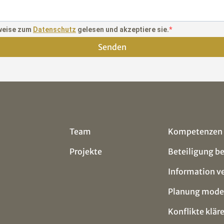
nweise zum
Datenschutz
gelesen und akzeptiere sie.
Senden
Team
Kompetenzen
Projekte
Beteiligung b
Information v
Planung mode
Konflikte klär