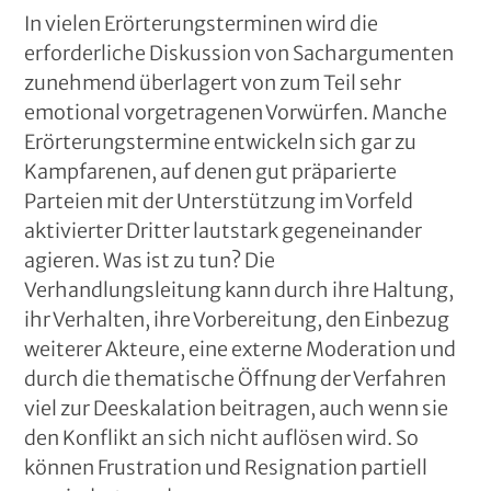
In vielen Erörterungsterminen wird die
erforderliche Diskussion von Sachargumenten
zunehmend überlagert von zum Teil sehr
emotional vorgetragenen Vorwürfen. Manche
Erörterungstermine entwickeln sich gar zu
Kampfarenen, auf denen gut präparierte
Parteien mit der Unterstützung im Vorfeld
aktivierter Dritter lautstark gegeneinander
agieren. Was ist zu tun? Die
Verhandlungsleitung kann durch ihre Haltung,
ihr Verhalten, ihre Vorbereitung, den Einbezug
weiterer Akteure, eine externe Moderation und
durch die thematische Öffnung der Verfahren
viel zur Deeskalation beitragen, auch wenn sie
den Konflikt an sich nicht auflösen wird. So
können Frustration und Resignation partiell