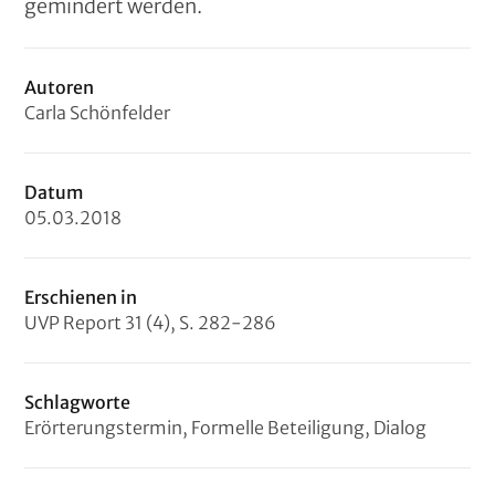
gemindert werden.
Autoren
Carla Schönfelder
Datum
05
.
03
.
2018
Erschienen in
UVP Report 31 (4), S. 282-286
Schlagworte
Erörterungstermin, Formelle Beteiligung, Dialog