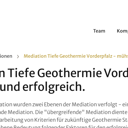
Team
Kom
tionen
Mediation Tiefe Geothermie Vorderpfalz - müh
n Tiefe Geothermie Vord
nd erfolgreich.
ion wurden zwei Ebenen der Mediation verfolgt - ein
nde Mediation. Die "übergreifende" Mediation dient
rbeitung von Kriterien für zukünftige Geothermie St
bene Bedeutung folgender Faktoren für den erfolgrei