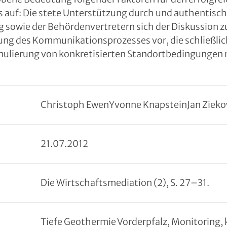
 auf: Die stete Unterstützung durch und authentisch
g sowie der Behördenvertretern sich der Diskussion zu
erung des Kommunikationsprozesses vor, die schließli
rmulierung von konkretisierten Standortbedingungen
Christoph Ewen
Yvonne Knapstein
Jan Ziek
21
.
07
.
2012
Die Wirtschaftsmediation (2), S. 27–31.
Tiefe Geothermie Vorderpfalz, Monitoring,