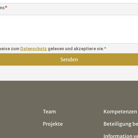
uns
nweise zum
Datenschutz
gelesen und akzeptiere sie.
Senden
Team
Kompetenzen
Projekte
Beteiligung b
Information v