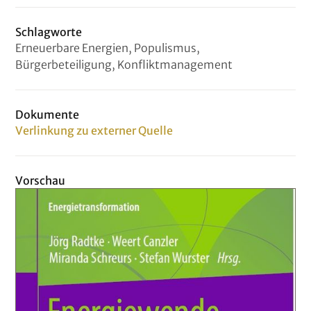
Schlagworte
Erneuerbare Energien, Populismus,
Bürgerbeteiligung, Konfliktmanagement
Dokumente
Verlinkung zu externer Quelle
Vorschau