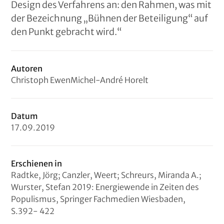
Design des Verfahrens an: den Rahmen, was mit
der Bezeichnung „Bühnen der Beteiligung“ auf
den Punkt gebracht wird.“
Autoren
Christoph Ewen
Michel-André Horelt
Datum
17
.
09
.
2019
Erschienen in
Radtke, Jörg; Canzler, Weert; Schreurs, Miranda A.;
Wurster, Stefan 2019: Energiewende in Zeiten des
Populismus, Springer Fachmedien Wiesbaden,
S.392- 422