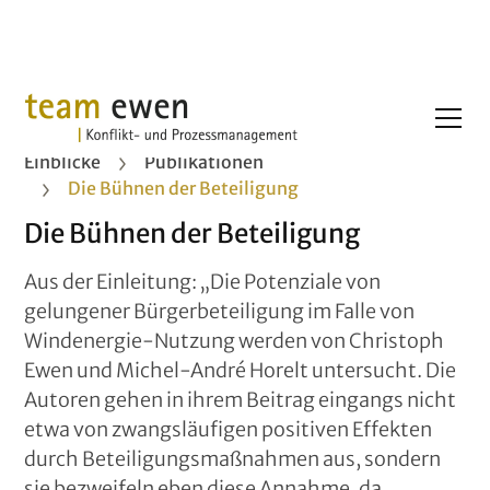
Einblicke
Publikationen
Die Bühnen der Beteiligung
Die Bühnen der Beteiligung
Aus der Einleitung: „Die Potenziale von
gelungener Bürgerbeteiligung im Falle von
Windenergie-Nutzung werden von Christoph
Ewen und Michel-André Horelt untersucht. Die
Autoren gehen in ihrem Beitrag eingangs nicht
etwa von zwangsläufigen positiven Effekten
durch Beteiligungsmaßnahmen aus, sondern
sie bezweifeln eben diese Annahme, da