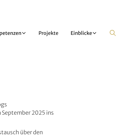
petenzen
Projekte
Einblicke
ogs
m September 2025 ins
ustausch über den