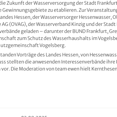
die Zukunft der Wasserversorgung der Stadt Frankfur
e Gewinnungsgebiete zu etablieren. Zur Veranstaltun
 Landes Hessen, der Wasserversorger Hessenwasser, 
 AG (OVAG), der Wasserverband Kinzig und der Stadt 
verbände geladen – darunter der BUND Frankfurt, Gre
nschaft zum Schutz des Wasserhaushalts im Vogelsb
chutzgemeinschaft Vogelsberg.
anden Vorträge des Landes Hessen, von Hessenwasse
uss stellten die anwesenden Interessenverbände ihre 
vor. Die Moderation von team ewen hielt Kernthesen 