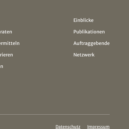
Einblicke
eraten
Publikationen
ermitteln
Auftraggebende
rieren
Netzwerk
en
Datenschutz
Impressum