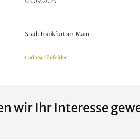
03
.
09
.
2025
Stadt Frankfurt am Main
Carla Schönfelder
n wir Ihr Interesse gew