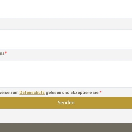
uns
nweise zum
Datenschutz
gelesen und akzeptiere sie.
Senden