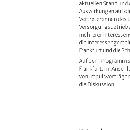
aktuellen Stand und 
Auswirkungen auf di
Vertreter:innen des
Versorgungsbetriebe
mehrerer Interessen
die Interessengemei
Frankfurt und die S
Auf dem Programm st
Frankfurt. Im Anschl
von Impulsvorträgen 
die Diskussion.