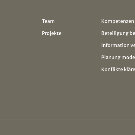
Team
Kompetenzen
Projekte
Beteiligung b
Information v
Planung mode
Konflikte klär