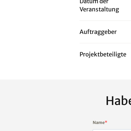
Datum der
Veranstaltung
Auftraggeber
Projektbeteiligte
Habe
Name