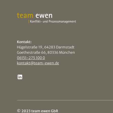
Kontakt:
Hügelstraße 19, 64283 Darmstadt
Goethestraße 66, 80336 München
06151-275 100 0
kontakt@team-ewen.de
© 2023 team ewen GbR