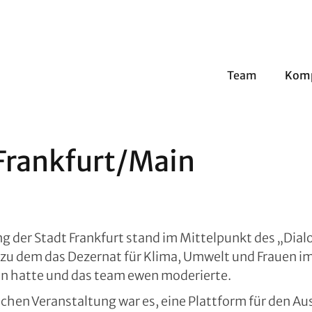
Team
Kom
Frankfurt/Main
 der Stadt Frankfurt stand im Mittelpunkt des „Dial
zu dem das Dezernat für Klima, Umwelt und Frauen i
 hatte und das team ewen moderierte.
tlichen Veranstaltung war es, eine Plattform für den A