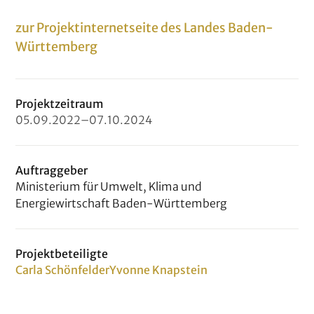
zur Projektinternetseite des Landes Baden-
Württemberg
Projektzeitraum
05
.
09
.
2022
–
07
.
10
.
2024
Auftraggeber
Ministerium für Umwelt, Klima und
Energiewirtschaft Baden-Württemberg
Projektbeteiligte
Carla Schönfelder
Yvonne Knapstein