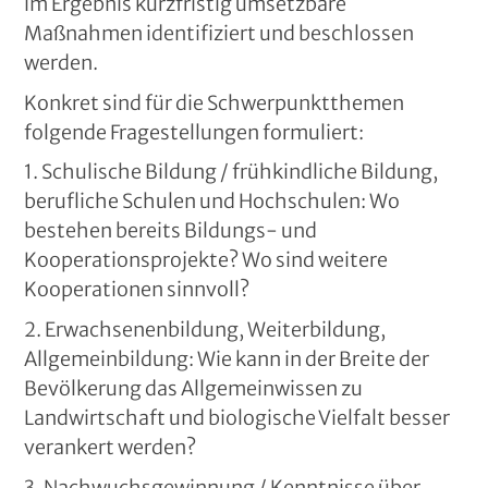
im Ergebnis kurzfristig umsetzbare
Maßnahmen identifiziert und beschlossen
werden.
Konkret sind für die Schwerpunktthemen
folgende Fragestellungen formuliert:
1. Schulische Bildung / frühkindliche Bildung,
berufliche Schulen und Hochschulen: Wo
bestehen bereits Bildungs- und
Kooperationsprojekte? Wo sind weitere
Kooperationen sinnvoll?
2. Erwachsenenbildung, Weiterbildung,
Allgemeinbildung: Wie kann in der Breite der
Bevölkerung das Allgemeinwissen zu
Landwirtschaft und biologische Vielfalt besser
verankert werden?
3. Nachwuchsgewinnung / Kenntnisse über