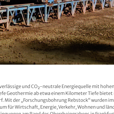
verlässige und CO₂-neutrale Energiequelle mit hohem
fe Geothermie ab etwa einem Kilometer Tiefe bietet
rf. Mit der „Forschungsbohrung Rebstock“ wurden im
um für Wirtschaft, Energie, Verkehr, Wohnen und län
ngungen am Rand des Oberrheingrabens in Frankfurt 