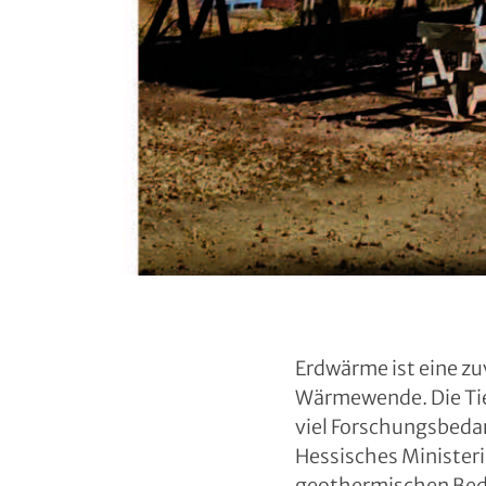
Erdwärme ist eine zu
Wärmewende. Die Tie
viel Forschungsbeda
Hessisches Ministeri
geothermischen Bedi