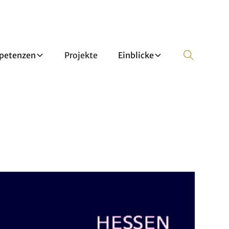
petenzen
Projekte
Einblicke