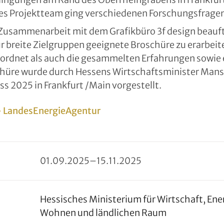
ßes Projektteam ging verschiedenen Forschungsfrage
Zusammenarbeit mit dem Grafikbüro 3f design beauft
 breite Zielgruppen geeignete Broschüre zu erarbeite
ordnet als auch die gesammelten Erfahrungen sowie e
schüre wurde durch Hessens Wirtschaftsminister Mans
 2025 in Frankfurt /Main vorgestellt.
 - LandesEnergieAgentur
01
.
09
.
2025
–
15
.
11
.
2025
Hessisches Ministerium für Wirtschaft, Ener
Wohnen und ländlichen Raum