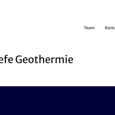
Team
Kom
iefe Geothermie