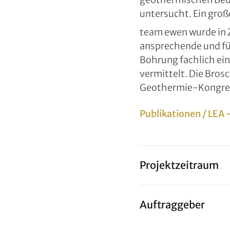
untersucht. Ein gro
team ewen wurde in 
ansprechende und für
Bohrung fachlich ein
vermittelt. Die Bro
Geothermie-Kongress
Publikationen / LEA
Projektzeitraum
Auftraggeber