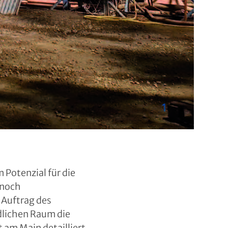
 Potenzial für die
 noch
 Auftrag des
dlichen Raum die
am Main detailliert