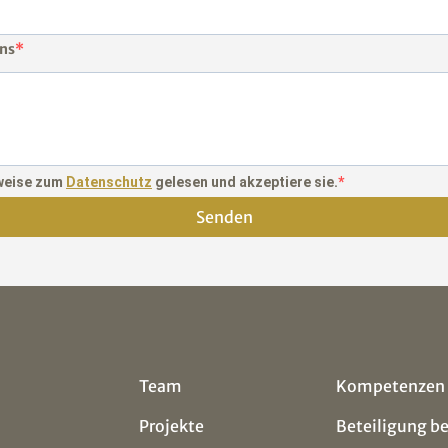
uns
nweise zum
Datenschutz
gelesen und akzeptiere sie.
Senden
Team
Kompetenzen
Projekte
Beteiligung b