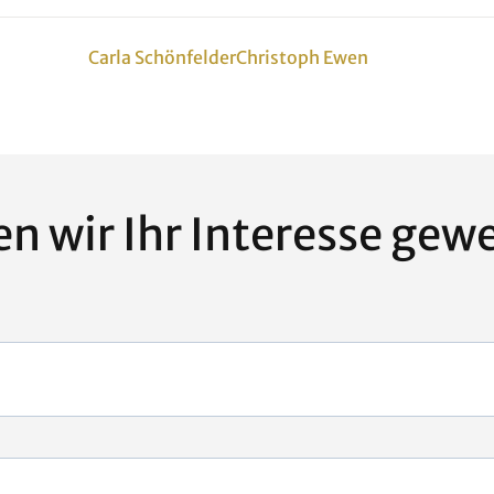
Carla Schönfelder
Christoph Ewen
n wir Ihr Interesse gew