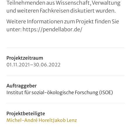
Teilnehmenden aus Wissenschaft, Verwaltung
und weiteren Fachkreisen diskutiert wurden.
Weitere Informationen zum Projekt finden Sie
unter: https://pendellabor.de/
Projektzeitraum
01
.
11
.
2021
–
30
.
06
.
2022
Auftraggeber
Institut für sozial-ökologische Forschung (ISOE)
Projektbeteiligte
Michel-André Horelt
Jakob Lenz