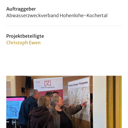
Auftraggeber
Abwasserzweckverband Hohenlohe-Kochertal
Projektbeteiligte
Christoph Ewen