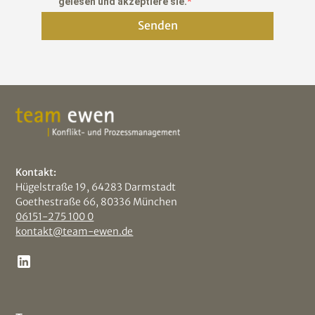
gelesen und akzeptiere sie.
Senden
Kontakt:
Hügelstraße 19, 64283 Darmstadt
Goethestraße 66, 80336 München
06151-275 100 0
kontakt@team-ewen.de