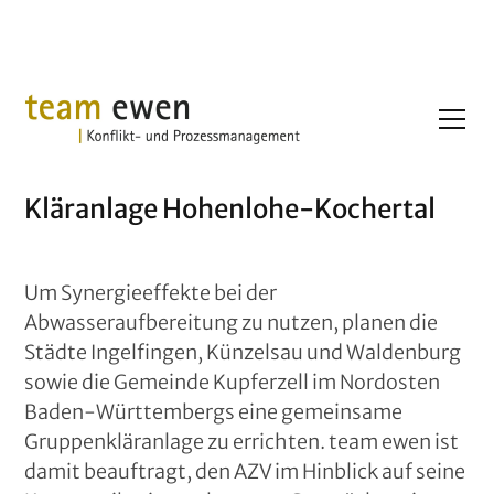
Projekte
Kläranlage Hohenlohe-Kochertal
Kläranlage Hohenlohe-Kochertal
Um Synergieeffekte bei der
Abwasseraufbereitung zu nutzen, planen die
Städte Ingelfingen, Künzelsau und Waldenburg
sowie die Gemeinde Kupferzell im Nordosten
Baden-Württembergs eine gemeinsame
Gruppenkläranlage zu errichten. team ewen ist
damit beauftragt, den AZV im Hinblick auf seine