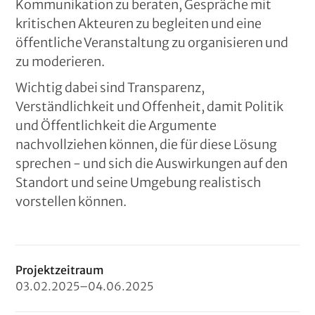
Kommunikation zu beraten, Gespräche mit
kritischen Akteuren zu begleiten und eine
öffentliche Veranstaltung zu organisieren und
zu moderieren.
Wichtig dabei sind Transparenz,
Verständlichkeit und Offenheit, damit Politik
und Öffentlichkeit die Argumente
nachvollziehen können, die für diese Lösung
sprechen - und sich die Auswirkungen auf den
Standort und seine Umgebung realistisch
vorstellen können.
Projektzeitraum
03
.
02
.
2025
–
04
.
06
.
2025