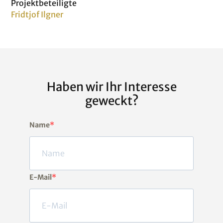
Projektbeteiligte
Fridtjof Ilgner
Haben wir Ihr Interesse
geweckt?
Name
E-Mail