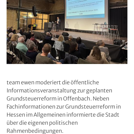
team ewen moderiert die öffentliche
Informationsveranstaltung zur geplanten
Grundsteuerreform in Offenbach. Neben
Fachinformationen zur Grundsteuerreform in
Hessen im Allgemeinen informierte die Stadt
über die eigenen politischen
Rahmenbedingungen.