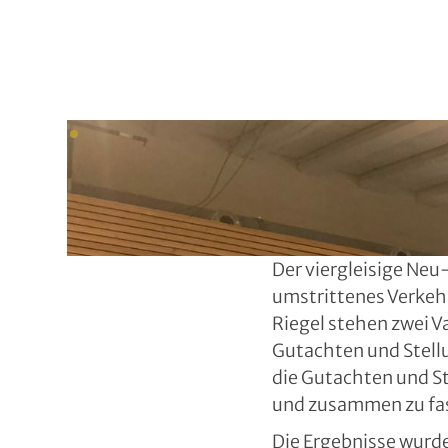
Der viergleisige Neu
umstrittenes Verkeh
Riegel stehen zwei Va
Gutachten und Stell
die Gutachten und S
und zusammen zu fa
Die Ergebnisse wurde