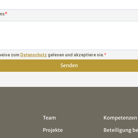
uns
nweise zum
Datenschutz
gelesen und akzeptiere sie.
Senden
Team
Kompetenzen
Projekte
Beteiligung b