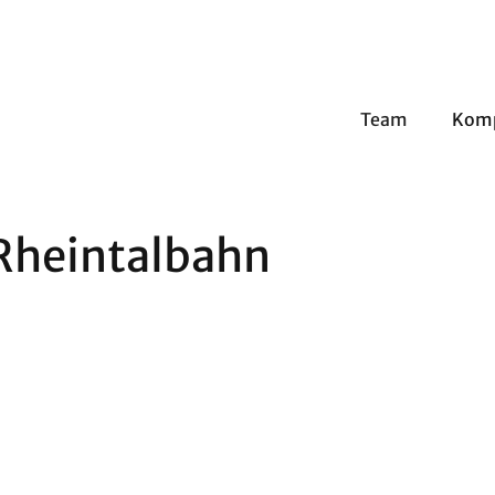
Team
Kom
Rheintalbahn