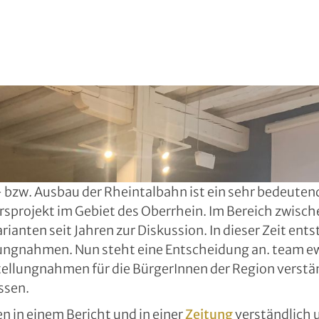
- bzw. Ausbau der Rheintalbahn ist ein sehr bedeute
rsprojekt im Gebiet des Oberrhein. Im Bereich zwisc
rianten seit Jahren zur Diskussion. In dieser Zeit ent
ungnahmen. Nun steht eine Entscheidung an. team ew
tellungnahmen für die BürgerInnen der Region verstä
ssen.
n in einem Bericht und in einer
Zeitung
verständlich u