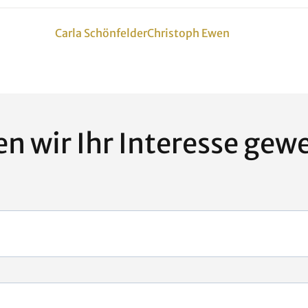
Carla Schönfelder
Christoph Ewen
n wir Ihr Interesse gew