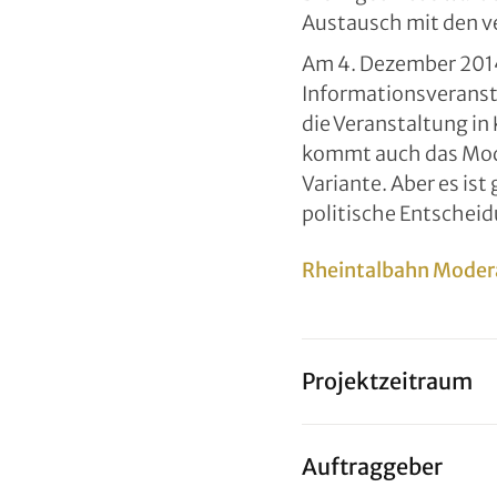
Austausch mit den v
Am 4. Dezember 2014
Informationsveranst
die Veranstaltung i
kommt auch das Moder
Variante. Aber es is
politische Entschei
Rheintalbahn Modera
Projektzeitraum
Auftraggeber