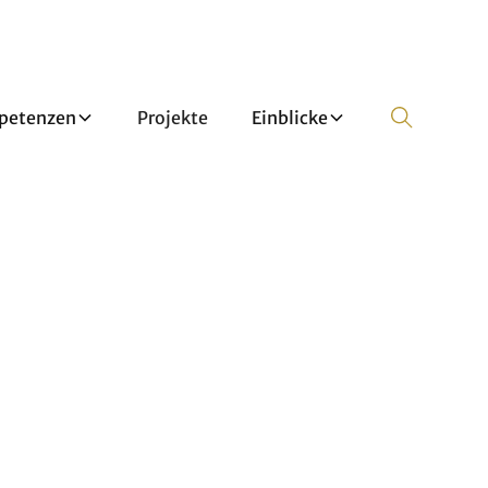
petenzen
Projekte
Einblicke