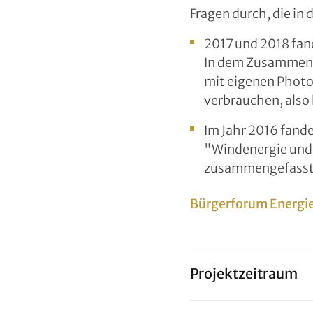
Fragen durch, die i
2017 und 2018 fan
In dem Zusammenha
mit eigenen Photo
verbrauchen, also
Im Jahr 2016 fand
"Windenergie und 
zusammengefasst
Bürgerforum Energi
Projektzeitraum