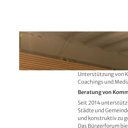
Unterstützung von 
Coachings und Medi
Beratung von Komm
Seit 2014 unterstüt
Städte und Gemeinde
und konstruktiv zu g
Das Bürgerforum bie