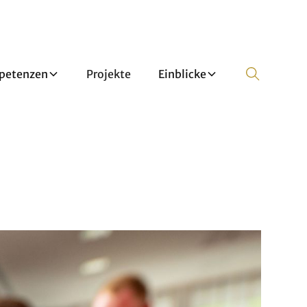
petenzen
Projekte
Einblicke