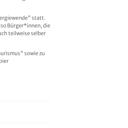
ergiewende" statt.
so Bürger*innen, die
ch teilweise selber
ourismus" sowie zu
pier