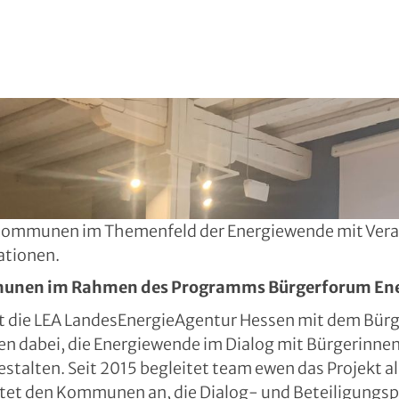
Kommunen im Themenfeld der Energiewende mit Vera
ationen.
unen im Rahmen des Programms Bürgerforum En
zt die LEA LandesEnergieAgentur Hessen mit dem Bür
n dabei, die Energiewende im Dialog mit Bürgerinnen
estalten. Seit 2015 begleitet team ewen das Projekt 
tet den Kommunen an, die Dialog- und Beteiligungs