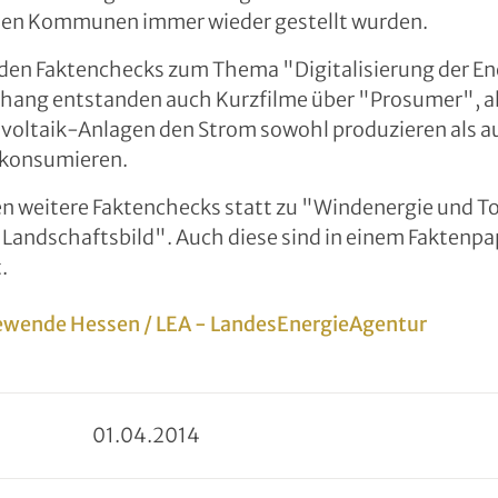
n den Kommunen immer wieder gestellt wurden.
den Faktenchecks zum Thema "Digitalisierung der En
ng entstanden auch Kurzfilme über "Prosumer", al
voltaik-Anlagen den Strom sowohl produzieren als au
 konsumieren.
en weitere Faktenchecks statt zu "Windenergie und T
Landschaftsbild". Auch diese sind in einem Faktenpa
.
ewende Hessen / LEA - LandesEnergieAgentur
01
.
04
.
2014