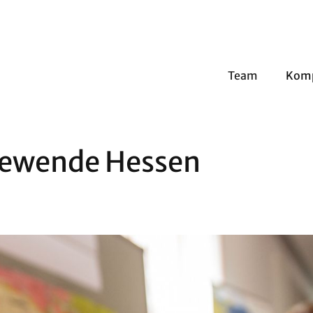
Team
Kom
iewende Hessen