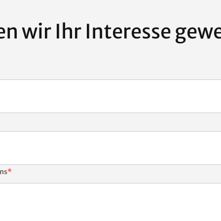
n wir Ihr Interesse gew
uns