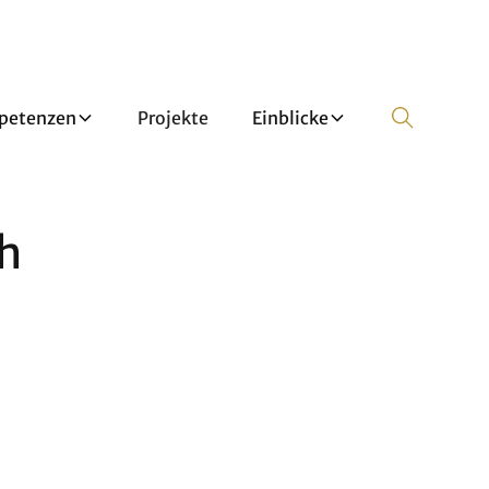
petenzen
Projekte
Einblicke
h