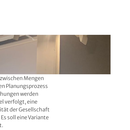
3 zwischen Mengen
n Planungsprozess
chungen werden
l verfolgt, eine
ität der Gesellschaft
s soll eine Variante
t.