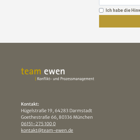
Ich habe die Hi
Kontakt:
Hügelstraße 19, 64283 Darmstadt
Goethestraße 66, 80336 München
06151-275 100 0
kontakt@team-ewen.de