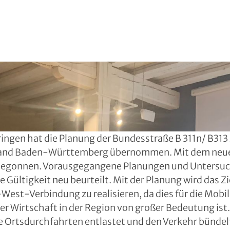
ringen hat die Planung der Bundesstraße B 311n/ B31
and Baden-Württemberg übernommen. Mit dem neue
 begonnen. Vorausgegangene Planungen und Untersu
e Gültigkeit neu beurteilt. Mit der Planung wird das Zie
West-Verbindung zu realisieren, da dies für die Mobil
 Wirtschaft in der Region von großer Bedeutung ist. E
e Ortsdurchfahrten entlastet und den Verkehr bündel