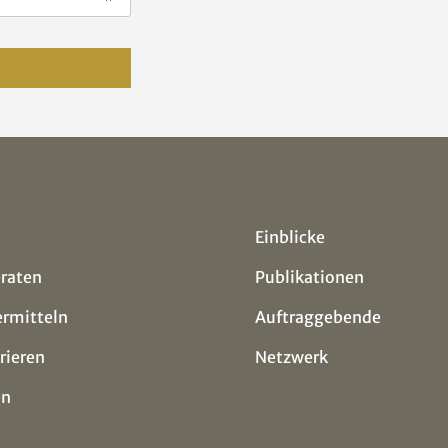
Einblicke
eraten
Publikationen
ermitteln
Auftraggebende
rieren
Netzwerk
en