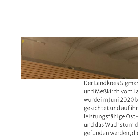
Der Landkreis Sigma
und Meßkirch vom L
wurde im Juni 2020
gesichtet und auf ihr
leistungsfähige Ost-
und das Wachstum der
gefunden werden, di