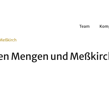
Team
Kom
 Meßkirch
chen Mengen und Meßkirc