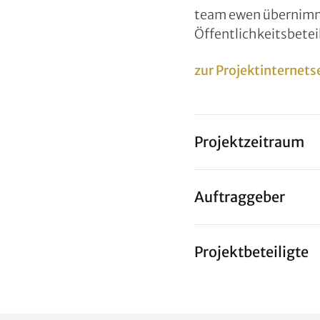
team ewen übernimmt
Öffentlichkeitsbetei
zur Projektinternets
Projektzeitraum
Auftraggeber
Projektbeteiligte