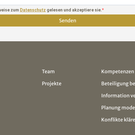
nweise zum
Datenschutz
gelesen und akzeptiere sie.
Senden
Team
Kompetenzen
Projekte
Beteiligung b
Information v
Planung mode
Konflikte klär