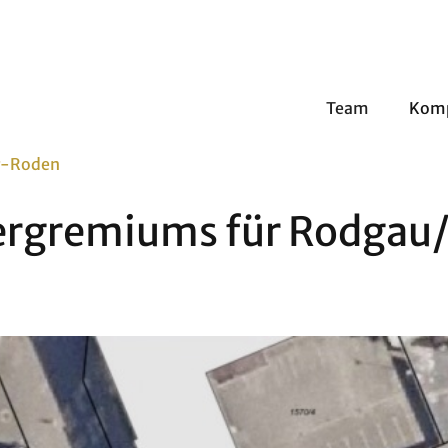
Team
Kom
r-Roden
gergremiums für Rodgau