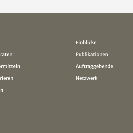
Einblicke
eraten
Publikationen
ermitteln
Auftraggebende
rieren
Netzwerk
en