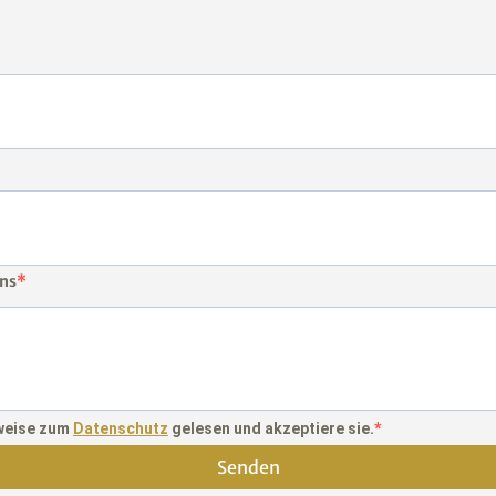
uns
nweise zum
Datenschutz
gelesen und akzeptiere sie.
Senden