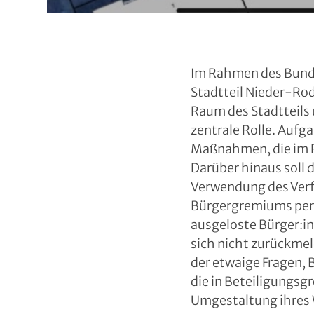
Im Rahmen des Bund
Stadtteil Nieder-Ro
Raum des Stadtteils 
zentrale Rolle. Auf
Maßnahmen, die im R
Darüber hinaus soll
Verwendung des Verf
Bürgergremiums per 
ausgeloste Bürger:in
sich nicht zurückmel
der etwaige Fragen, 
die in Beteiligungsg
Umgestaltung ihres