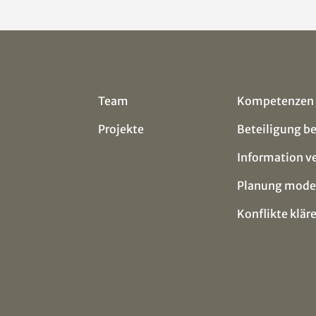
Team
Kompetenzen
Projekte
Beteiligung b
Information v
Planung mode
Konflikte klär