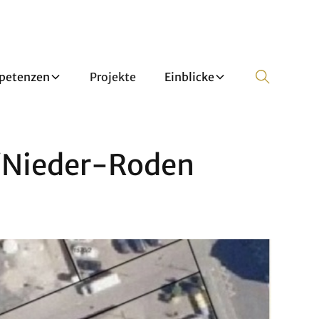
petenzen
Projekte
Einblicke
/Nieder-Roden