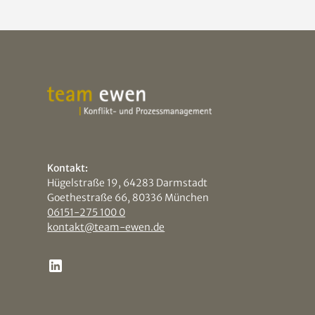
Kontakt:
Hügelstraße 19, 64283 Darmstadt
Goethestraße 66, 80336 München
06151-275 100 0
kontakt@team-ewen.de