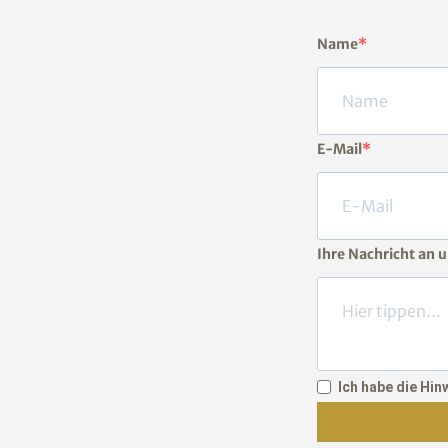
Name
E-Mail
Ihre Nachricht an 
Ich habe die Hi