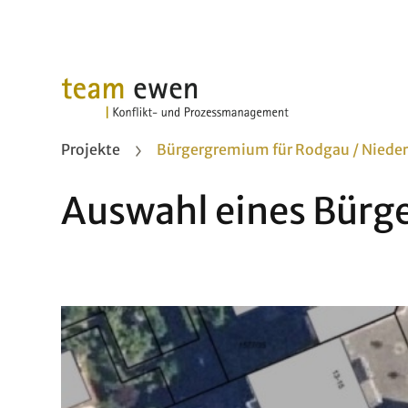
Projekte
Bürgergremium für Rodgau / Niede
Auswahl eines Bür