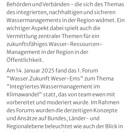
Behörden und Verbänden - die sich des Themas
des integrierten, nachhaltigen und sicheren
Wassermanagements in der Region widmet. Ein
wichtiger Aspekt dabei spielt auch die
Vermittlung zentraler Themen für ein
zukunftsfähiges Wasser-Ressourcen-
Management in der Region in der
Öffentlichkeit.
Am 14. Januar 2025 fand das 1. Forum
"Wasser.Zukunft Weser-Ems" zum Thema
"Integriertes Wassermanagement im
Klimawandel" statt, das von team ewen mit
vorbereitet und moderiert wurde. Im Rahmen
des Forums wurden die derzeitigen Konzepte
und Ansätze auf Bundes, Länder- und
Regionalebene beleuchtet wie auch der Blick in