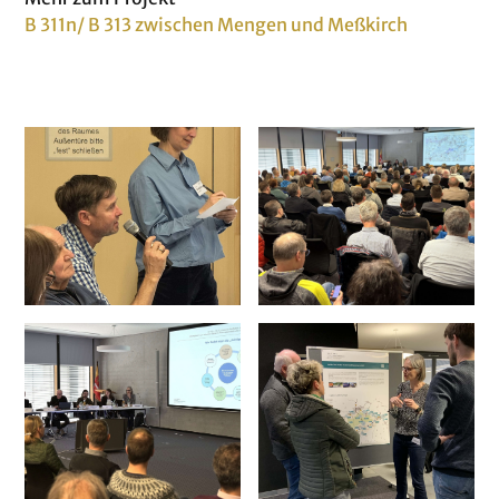
B 311n/ B 313 zwischen Mengen und Meßkirch