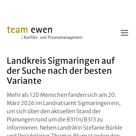
Landkreis Sigmaringen auf
der Suche nach der besten
Variante
Mehr als 120 Menschen fanden sich am 20.
März 2026 im Landratsamt Sigmaringen ein,
um sich über den aktuellen Stand der
Planungen rund um die B311n/B313 zu
informieren. Neben Landrätin Stefanie Bürkle
und Projektleiter Thomas Blum standen den