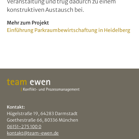
Veranstaltung und trug dadurch zu einem
konstruktiven Austausch bei.
Mehr zum Projekt
Einführung Parkraumbewirtschaftung in Heidelberg
Kontakt:
Hügelstraße 19, 64283 Darmstadt
Goethestraße 66, 80336 München
06151-275 100 0
kontakt@team-ewen.de