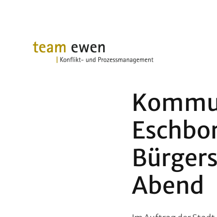
Kommun
Eschbor
Bürgers
Abend