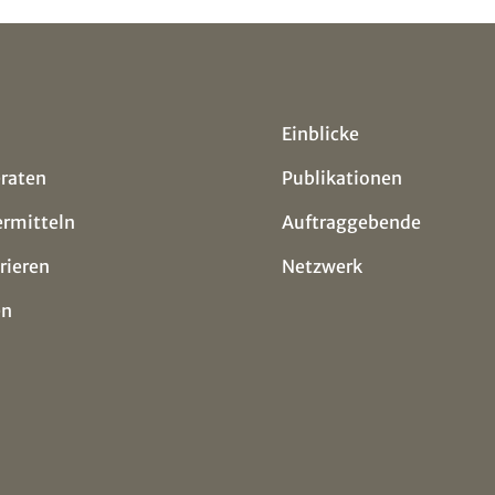
Einblicke
eraten
Publikationen
ermitteln
Auftraggebende
rieren
Netzwerk
en