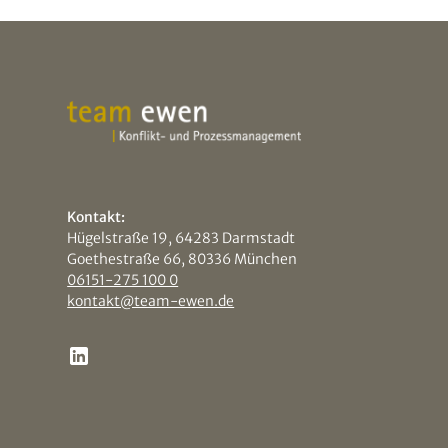
Kontakt:
Hügelstraße 19, 64283 Darmstadt
Goethestraße 66, 80336 München
06151-275 100 0
kontakt@team-ewen.de