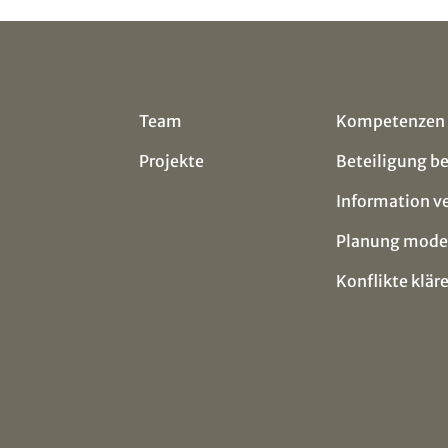
Team
Kompetenzen
Projekte
Beteiligung b
Information v
Planung mode
Konflikte klär