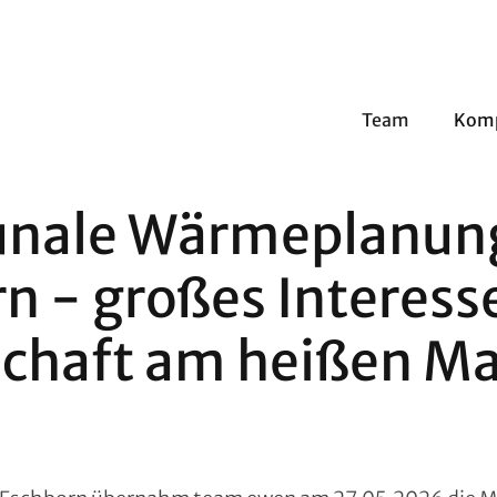
Team
Kom
ale Wärmeplanung
n - großes Interess
chaft am heißen Ma